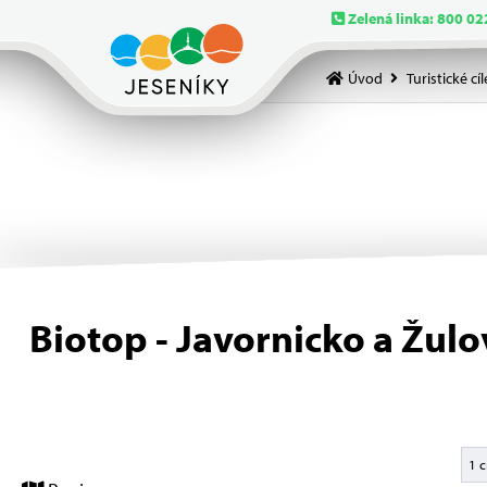
Zelená linka: 800 02
Úvod
Turistické cíl
Biotop - Javornicko a Žul
1 c