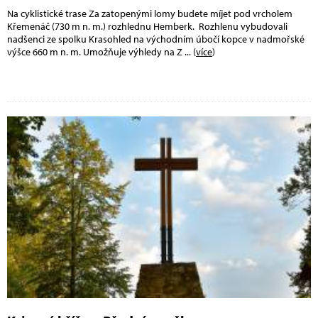
Na cyklistické trase Za zatopenými lomy budete míjet pod vrcholem
Křemenáč (730 m n. m.) rozhlednu Hemberk. Rozhlenu vybudovali
nadšenci ze spolku Krasohled na východním úbočí kopce v nadmořské
výšce 660 m n. m. Umožňuje výhledy na Z
... (
více
)