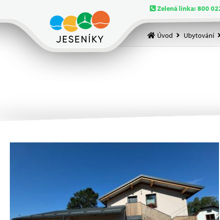
Zelená linka: 800 02
Úvod
Ubytování