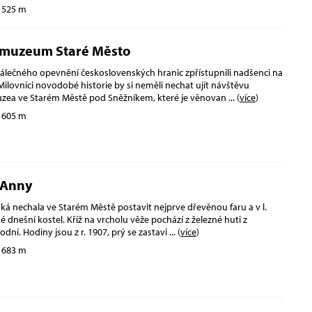
 525 m
 muzeum Staré Město
álečného opevnění československých hranic zpřístupnili nadšenci na
ilovníci novodobé historie by si neměli nechat ujít návštěvu
zea ve Starém Městě pod Sněžníkem, které je věnovan
... (
více
)
 605 m
. Anny
ská nechala ve Starém Městě postavit nejprve dřevěnou faru a v l.
é dnešní kostel. Kříž na vrcholu věže pochází z železné huti z
vodní. Hodiny jsou z r. 1907, prý se zastavi
... (
více
)
 683 m