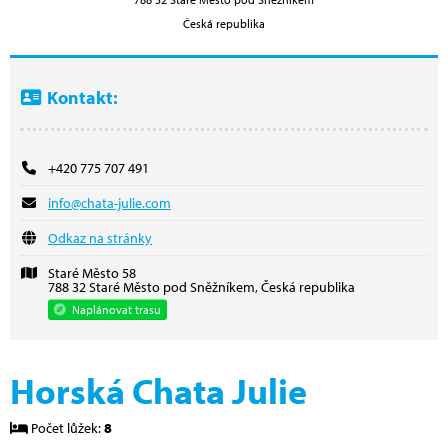
Česká republika
Kontakt:
+420 775 707 491
info@chata-julie.com
Odkaz na stránky
Staré Město 58
788 32 Staré Město pod Sněžníkem, Česká republika
Naplánovat trasu
Horská Chata Julie
Počet lůžek:
8