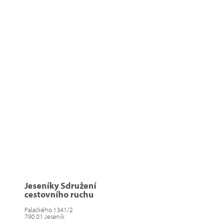
Jeseníky Sdružení
cestovního ruchu
Palackého 1341/2
790 01 Jeseník