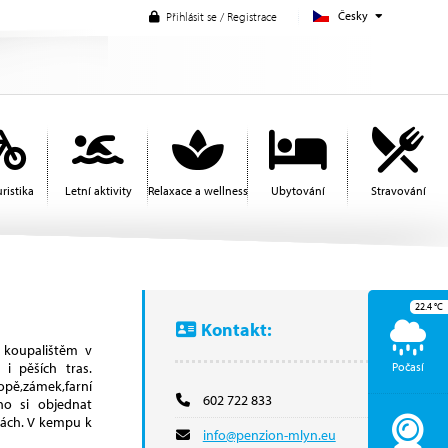
Česky
Přihlásit se / Registrace
ristika
Letní aktivity
Relaxace a wellness
Ubytování
Stravování
22.4
°C
Kontakt:
 koupalištěm v
i pěších tras.
Počasí
ropě,zámek,farní
602 722 833
no si objednat
kách. V kempu k
info@penzion-mlyn.eu