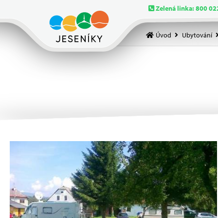
Zelená linka: 800 02
Úvod
Ubytování