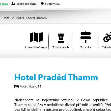
Sekce pro členy
Stránky JSCR
2 840
Hotel
Hotel Praděd Thamm
Interaktivní mapa
Turistické cíle
Turistika
Cyklotu
Hotel Praděd Thamm
Počet lůžek:
33
Nadechněte se nejčistšího vzduchu v České republice.
Thamm se nalézá v nedotčené divoké přírodě Jeseníků. Pře
bez lidí je ideálním místem pro odpočinek a nabízí celou řadu