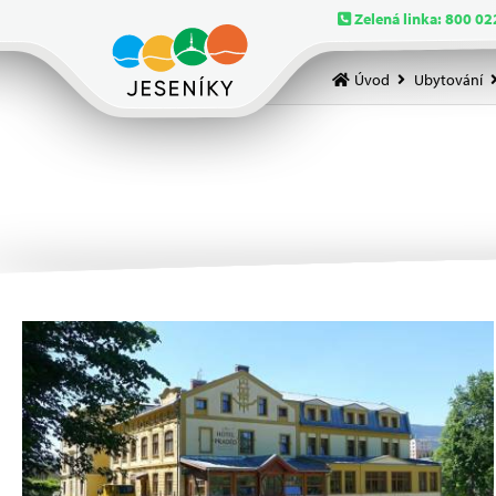
Zelená linka: 800 02
Úvod
Ubytování