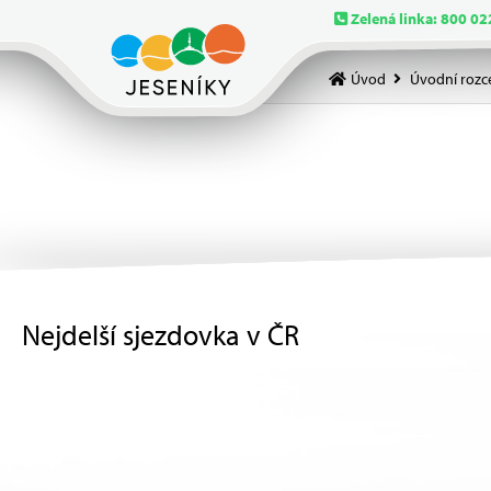
Zelená linka: 800 02
Úvod
Úvodní rozc
Nejdelší sjezdovka v ČR