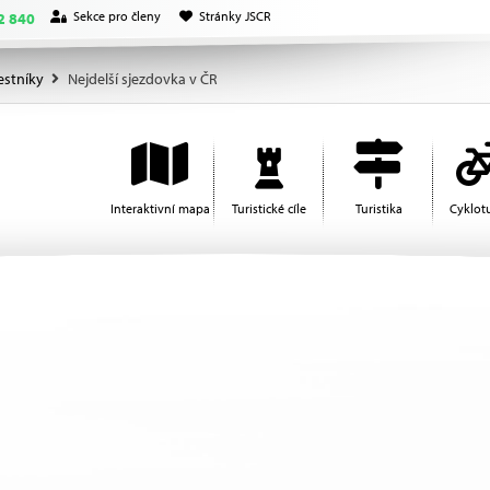
Sekce pro členy
Stránky JSCR
2 840
estníky
Nejdelší sjezdovka v ČR
Interaktivní mapa
Turistické cíle
Turistika
Cyklotu