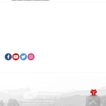
Facebook
Youtube
Twitter
Instagram
Projekt Komplexní jednotná
kampaň Jeseníky napříč kraji