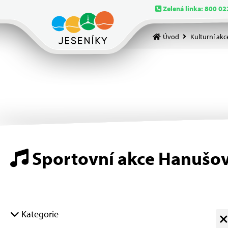
Zelená linka: 800 02
Úvod
Kulturní akc
Sportovní akce Hanušov
Kategorie