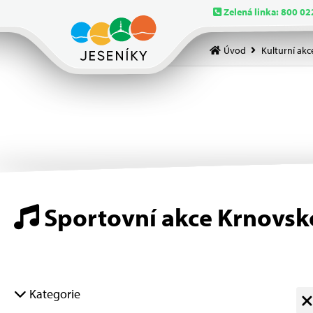
Zelená linka: 800 02
Úvod
Kulturní akc
Sportovní akce Krnovsk
Kategorie