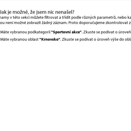
Jak je možné, že jsem nic nenašel?
amy v této sekci můžete filtrovat a třídit podle různých parametrů, nebo kat
rou není možné zobrazit žádný záznam. Proto doporučujeme zkontrolovat z
Máte vybranou podkategorii
"Sportovní akce"
. Zkuste se podívat o úrove
Máte vybranou oblast
"Krnovsko"
. Zkuste se podívat o úroveň výše do obl