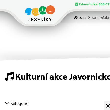
Zelená linka: 800 02
Úvod
Kulturní akc
Kulturní akce Javornick
Kategorie