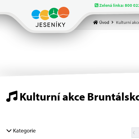
Zelená linka: 800 02
Úvod
Kulturní akc
Kulturní akce Bruntálsk
Kategorie