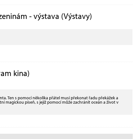
ozeninám - výstava (Výstavy)
ram kina)
nta. Ten s pomocí několika přátel musí překonat řadu překážek a
tní magickou píseň, s jejíž pomocí může zachránit oceán a život v