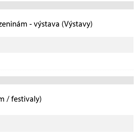
ozeninám - výstava (Výstavy)
 / festivaly)