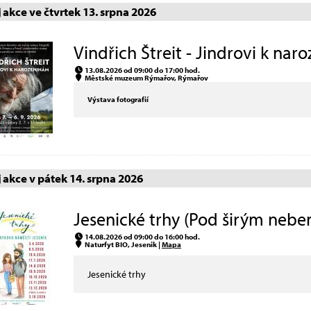
akce ve čtvrtek 13. srpna 2026
Vindřich Štreit - Jindrovi k nar
13.08.2026 od 09:00 do 17:00 hod.
Městské muzeum Rýmařov, Rýmařov
Výstava fotografií
akce v pátek 14. srpna 2026
Jesenické trhy (Pod širým nebem
14.08.2026 od 09:00 do 16:00 hod.
Naturfyt BIO, Jesenik |
Mapa
Jesenické trhy