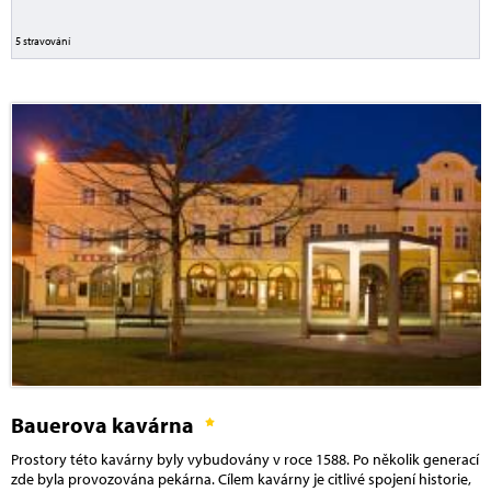
5 stravování
Bauerova kavárna
Prostory této kavárny byly vybudovány v roce 1588. Po několik generací
zde byla provozována pekárna. Cílem kavárny je citlivé spojení historie,