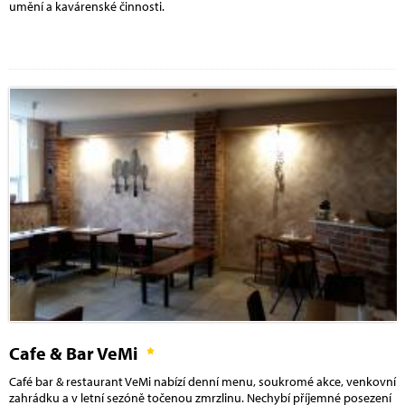
umění a kavárenské činnosti.
Cafe & Bar VeMi
Café bar & restaurant VeMi nabízí denní menu, soukromé akce, venkovní
zahrádku a v letní sezóně točenou zmrzlinu. Nechybí příjemné posezení