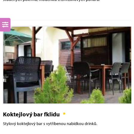
Koktejlový bar fklidu
Stylový koktejlový bar s vytříbenou nabídkou drinků.