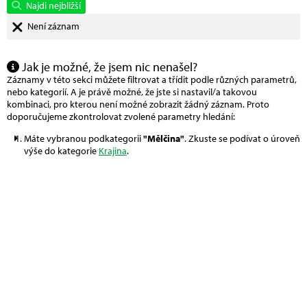
Najdi nejbližší
Není záznam
Jak je možné, že jsem nic nenašel?
Záznamy v této sekci můžete filtrovat a třídit podle různých parametrů,
nebo kategorií. A je právě možné, že jste si nastavil/a takovou
kombinaci, pro kterou není možné zobrazit žádný záznam. Proto
doporučujeme zkontrolovat zvolené parametry hledání:
Máte vybranou podkategorii
"Mělčina"
. Zkuste se podívat o úroveň
výše do kategorie
Krajina
.