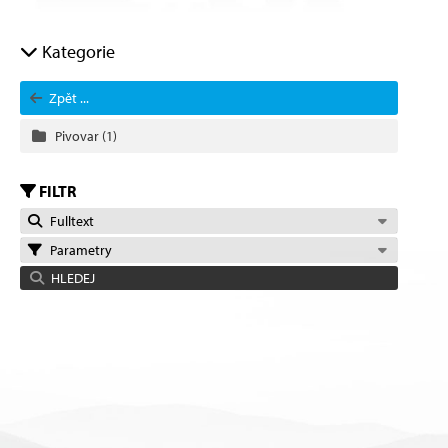
Kategorie
Zpět ...
Pivovar
(1)
FILTR
Fulltext
Parametry
HLEDEJ