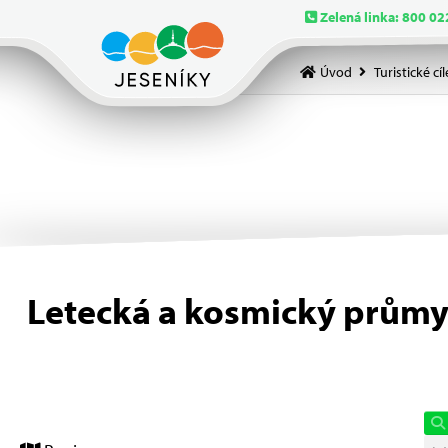
Zelená linka: 800 02
Úvod
Turistické cíl
Letecká a kosmický průmys