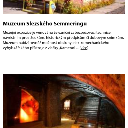
Muzeum Slezského Semmeringu
Muzejní expozice je věnována železniční zabezpečovací technice,
návěstním prostředkům, historickým předpisům či dobovým snímkům.
Muzeum nabízí rovněž možnost obsluhy elektromechanického
výhybkářského přístroje z vlečky „Kamenol
... (
více
)