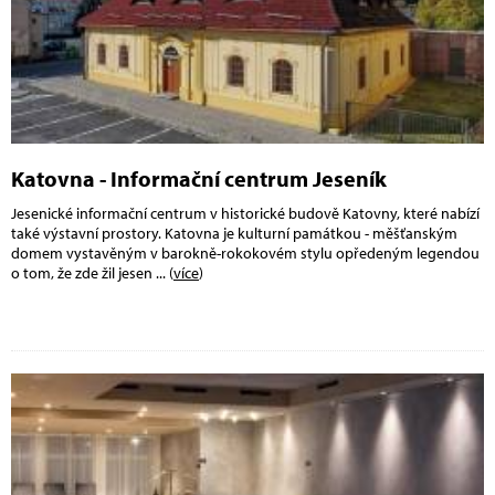
Katovna - Informační centrum Jeseník
Jesenické informační centrum v historické budově Katovny, které nabízí
také výstavní prostory. Katovna je kulturní památkou - měšťanským
domem vystavěným v barokně-rokokovém stylu opředeným legendou
o tom, že zde žil jesen
... (
více
)