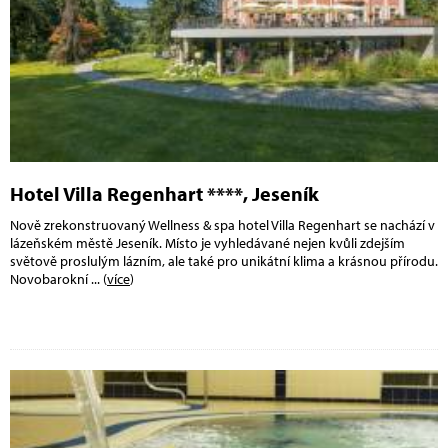
Hotel Villa Regenhart ****, Jeseník
Nově zrekonstruovaný Wellness & spa hotel Villa Regenhart se nachází v
lázeňském městě Jeseník. Místo je vyhledávané nejen kvůli zdejším
světově proslulým lázním, ale také pro unikátní klima a krásnou přírodu.
Novobarokní
... (
více
)