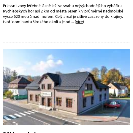
Priessnitzovy léčebné lázně leží ve svahu nejvýchodnějšího výběžku
Rychlebských hor asi 2 km od města Jeseník v průměrné nadmořské
výšce 620 metrů nad mořem. Celý areál je citlivě zasazený do krajiny,
tvoří dominantu širokého okolí a je od
... (
více
)