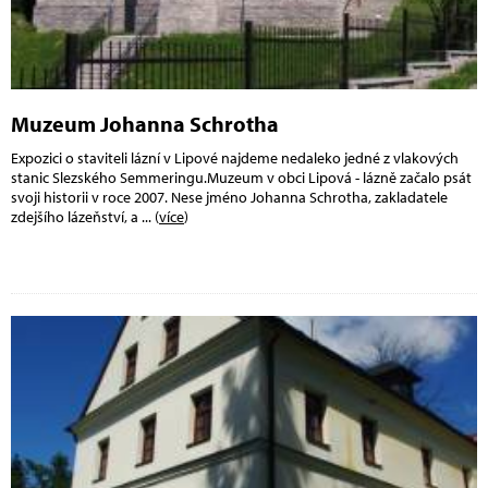
Muzeum Johanna Schrotha
Expozici o staviteli lázní v Lipové najdeme nedaleko jedné z vlakových
stanic Slezského Semmeringu.Muzeum v obci Lipová - lázně začalo psát
svoji historii v roce 2007. Nese jméno Johanna Schrotha, zakladatele
zdejšího lázeňství, a
... (
více
)