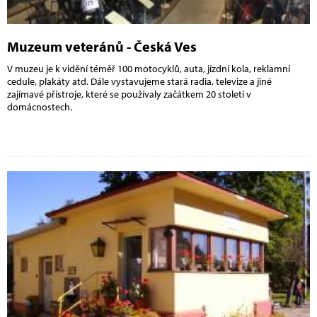
Muzeum veteránů - Česká Ves
V muzeu je k vidění téměř 100 motocyklů, auta, jízdní kola, reklamní
cedule, plakáty atd. Dále vystavujeme stará radia, televize a jiné
zajímavé přístroje, které se používaly začátkem 20 století v
domácnostech.