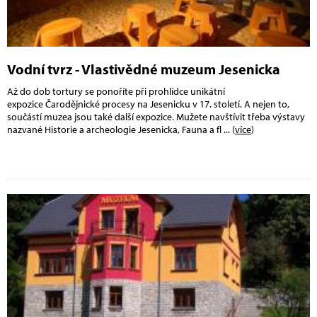
Vodní tvrz - Vlastivědné muzeum Jesenicka
Až do dob tortury se ponoříte při prohlídce unikátní
expozice Čarodějnické procesy na Jesenicku v 17. století. A nejen to,
součástí muzea jsou také další expozice. Mužete navštívit třeba výstavy
nazvané Historie a archeologie Jesenicka, Fauna a fl
... (
více
)