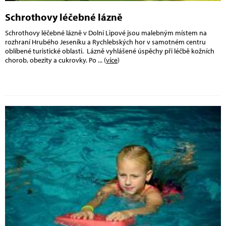
Schrothovy léčebné lázně
Schrothovy léčebné lázně v Dolní Lipové jsou malebným místem na
rozhraní Hrubého Jeseníku a Rychlebských hor v samotném centru
oblíbené turistické oblasti. Lázně vyhlášené úspěchy při léčbě kožních
chorob, obezity a cukrovky. Po
... (
více
)