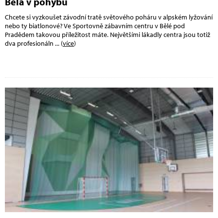
Bělá v pohybu
Chcete si vyzkoušet závodní tratě světového poháru v alpském lyžování
nebo ty biatlonové? Ve Sportovně zábavním centru v Bělé pod
Pradědem takovou příležitost máte. Největšími lákadly centra jsou totiž
dva profesionáln
... (
více
)