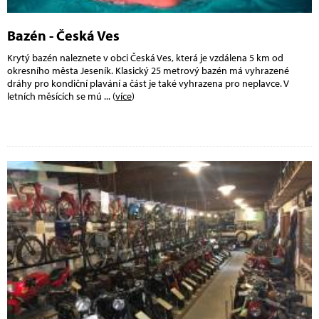
Bazén - Česká Ves
Krytý bazén naleznete v obci Česká Ves, která je vzdálena 5 km od
okresního města Jeseník. Klasický 25 metrový bazén má vyhrazené
dráhy pro kondiční plavání a část je také vyhrazena pro neplavce. V
letních měsících se mú
... (
více
)