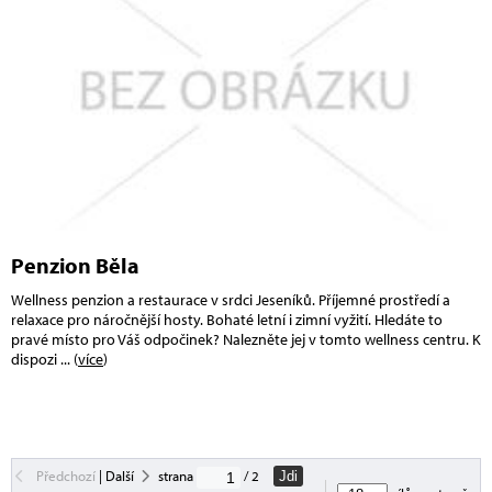
Penzion Běla
Wellness penzion a restaurace v srdci Jeseníků. Příjemné prostředí a
relaxace pro náročnější hosty. Bohaté letní i zimní vyžití. Hledáte to
pravé místo pro Váš odpočinek? Nalezněte jej v tomto wellness centru. K
dispozi
... (
více
)
Předchozí
|
Další
strana
/ 2
Jdi