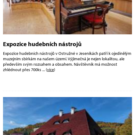
Expozice hudebních nástrojů
Expozice hudebních nástrojů v Ostružné v Jeseníkách patří k ojedinělým
muzejním sbírkám na našem území. Výjimečná je nejen lokalitou, ale
především svým rozsahem a obsahem. Návštěvník má možnost
zhlédnout přes 700ks
... (
více
)