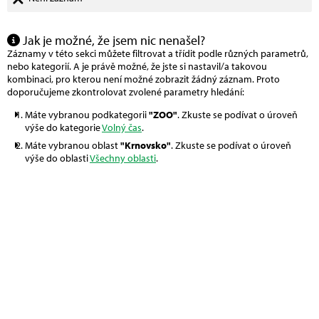
Jak je možné, že jsem nic nenašel?
Záznamy v této sekci můžete filtrovat a třídit podle různých parametrů,
nebo kategorií. A je právě možné, že jste si nastavil/a takovou
kombinaci, pro kterou není možné zobrazit žádný záznam. Proto
doporučujeme zkontrolovat zvolené parametry hledání:
Máte vybranou podkategorii
"ZOO"
. Zkuste se podívat o úroveň
výše do kategorie
Volný čas
.
Máte vybranou oblast
"Krnovsko"
. Zkuste se podívat o úroveň
výše do oblasti
Všechny oblasti
.