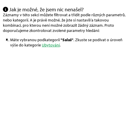
Jak je možné, že jsem nic nenašel?
Záznamy v této sekci můžete filtrovat a třídit podle různých parametrů,
nebo kategorií. A je právě možné, že jste si nastavil/a takovou
kombinaci, pro kterou není možné zobrazit žádný záznam. Proto
doporučujeme zkontrolovat zvolené parametry hledání:
Máte vybranou podkategorii
"Salaš"
. Zkuste se podívat o úroveň
výše do kategorie
Ubytování
.