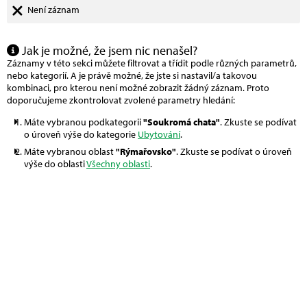
Není záznam
Jak je možné, že jsem nic nenašel?
Záznamy v této sekci můžete filtrovat a třídit podle různých parametrů,
nebo kategorií. A je právě možné, že jste si nastavil/a takovou
kombinaci, pro kterou není možné zobrazit žádný záznam. Proto
doporučujeme zkontrolovat zvolené parametry hledání:
Máte vybranou podkategorii
"Soukromá chata"
. Zkuste se podívat
o úroveň výše do kategorie
Ubytování
.
Máte vybranou oblast
"Rýmařovsko"
. Zkuste se podívat o úroveň
výše do oblasti
Všechny oblasti
.