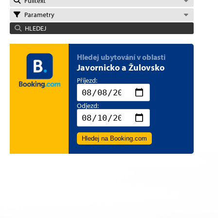
Fulltext
Parametry
HLEDEJ
Hledej ubytování v oblasti
Javornicko a Žulovsko
Příjezd:
Odjezd:
Hledej na Booking.com