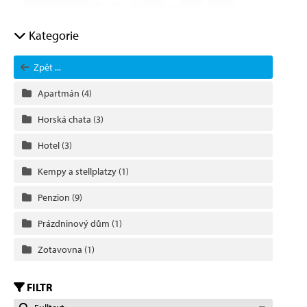
Kategorie
Zpět ...
Apartmán
(4)
Horská chata
(3)
Hotel
(3)
Kempy a stellplatzy
(1)
Penzion
(9)
Prázdninový dům
(1)
Zotavovna
(1)
FILTR