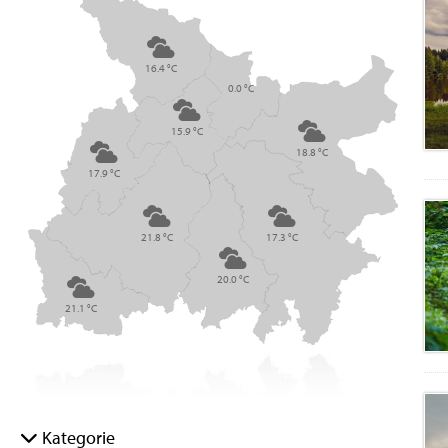
16.4 °C
0.0 °C
15.9 °C
18.8 °C
17.9 °C
21.8 °C
17.3 °C
20.0 °C
21.1 °C
Kategorie