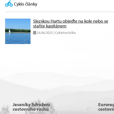
Cyklo články
Slezskou Hartu objeďte na kole nebo se
staňte kapitánem
24.06.2025 | Cykloturistika
Jeseníky Sdružení
Eurore
cestovního ruchu
cestov