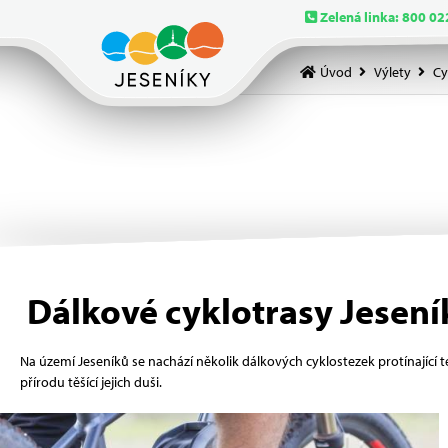
Zelená linka: 800 02
Úvod
Výlety
Cy
Dálkové cyklotrasy Jesení
Na území Jeseníků se nachází několik dálkových cyklostezek protínající te
přírodu těšící jejich duši.