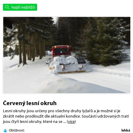
Najdi nejbližší
Červený lesní okruh
Lesní okruhy jsou určeny pro všechny druhy lyžařů a je možné si je
zkrátit nebo prodloužit dle aktualní kondice. Součástí udržovaných tratí
jsou čtyři lesní okruhy, které na se
... (
více
)
Obtížnost:
lehká