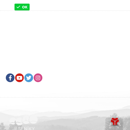
OK
Facebook
Youtube
Twitter
Instagram