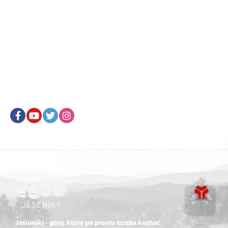
Facebook
Youtube
Twitter
Instagram
Jesioniki - góry, które po prostu trzeba kochać