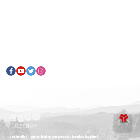
Facebook
Youtube
Twitter
Instagram
Jesioniki - góry, które po prostu trzeba kochać