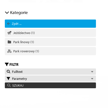
Kategorie
Zpět ...
Jeździectwo
(1)
Park linowy
(1)
Park rowerowy
(1)
FILTR
Fulltext
Parametry
SZUKAJ