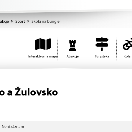
akcje
Sport
Skoki na bungie
Interaktywna mapa
Atrakcje
Turystyka
Kola
o a Žulovsko
Není záznam