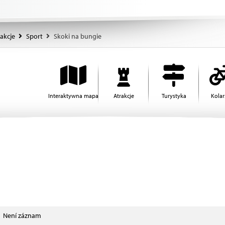
akcje
Sport
Skoki na bungie
Interaktywna mapa
Atrakcje
Turystyka
Kola
Není záznam