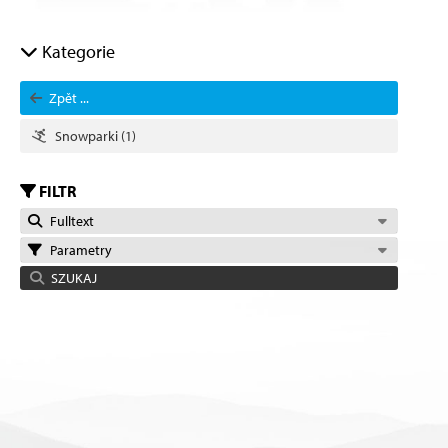
Kategorie
Zpět ...
Snowparki
(1)
FILTR
Fulltext
Parametry
SZUKAJ